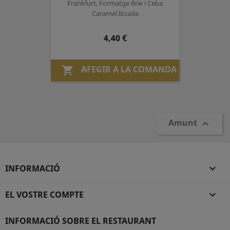
Frankfurt, Formatge Brie i Ceba
Caramel.litzada
Preu
4,40 €
AFEGIR A LA COMANDA

Amunt

INFORMACIÓ

EL VOSTRE COMPTE

INFORMACIÓ SOBRE EL RESTAURANT