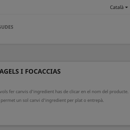

Català
GUDES
AGELS I FOCACCIAS
 vols fer canvis d'ingredient has de clicar en el nom del producte.
 permet un sol canvi d'ingredient per plat o entrepà.