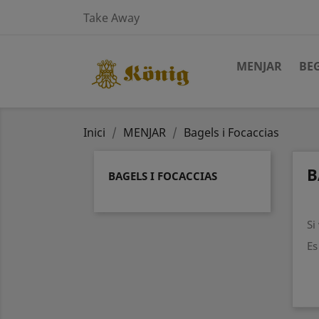
Take Away
MENJAR
BE
Inici
MENJAR
Bagels i Focaccias
B
BAGELS I FOCACCIAS
Si
Es