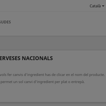

Català
GUDES
ERVESES NACIONALS
 vols fer canvis d'ingredient has de clicar en el nom del producte.
 permet un sol canvi d'ingredient per plat o entrepà.