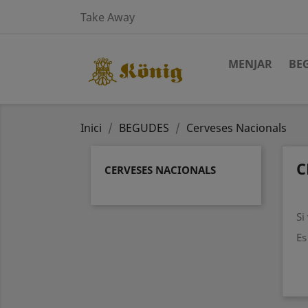
Take Away
MENJAR
BE
Inici
BEGUDES
Cerveses Nacionals
C
CERVESES NACIONALS
Si
Es