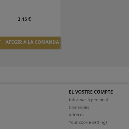
Preu
3,15 €
AFEGIR A LA COMANDA

EL VOSTRE COMPTE
Informació personal
Comandes
Adreces
Your cookie settings