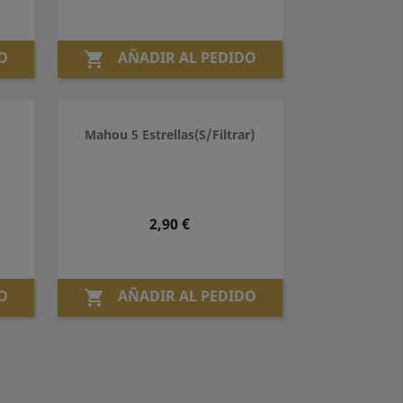
O
AÑADIR AL PEDIDO

Mahou 5 Estrellas(S/Filtrar)
Precio
2,90 €
O
AÑADIR AL PEDIDO
