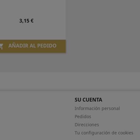
Precio
3,15 €
AÑADIR AL PEDIDO

SU CUENTA
Información personal
Pedidos
Direcciones
Tu configuración de cookies