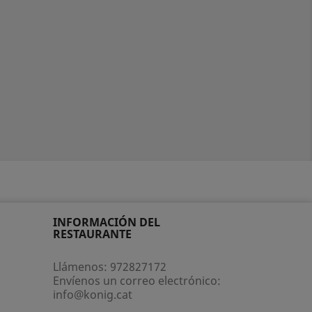
INFORMACIÓN DEL
RESTAURANTE
Llámenos:
972827172
Envíenos un correo electrónico:
info@konig.cat