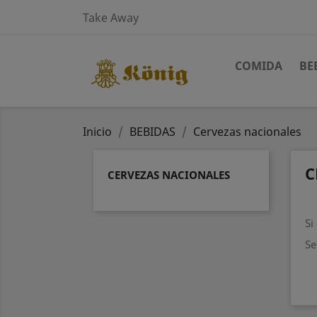
Take Away
COMIDA
BE
Inicio
BEBIDAS
Cervezas nacionales
C
CERVEZAS NACIONALES
Si
Se