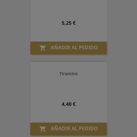
Precio
5,25 €
AÑADIR AL PEDIDO

Tiramisú
Precio
4,40 €
AÑADIR AL PEDIDO
