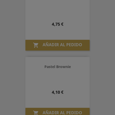
Precio
4,75 €
AÑADIR AL PEDIDO

Pastel Brownie
Precio
4,10 €
AÑADIR AL PEDIDO
