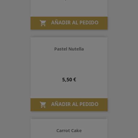
AÑADIR AL PEDIDO

Pastel Nutella
Precio
5,50 €
AÑADIR AL PEDIDO

Carrot Cake