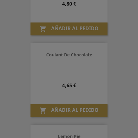
Precio
4,80 €
AÑADIR AL PEDIDO

Coulant De Chocolate
Precio
4,65 €
AÑADIR AL PEDIDO

Lemon Pie