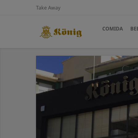
Take Away
COMIDA
BE