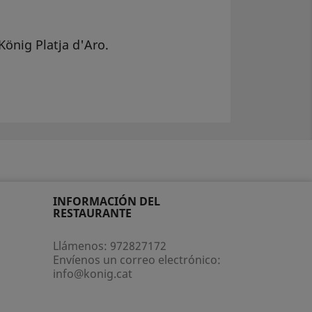
König Platja d'Aro.
INFORMACIÓN DEL
RESTAURANTE
Llámenos:
972827172
Envíenos un correo electrónico:
info@konig.cat