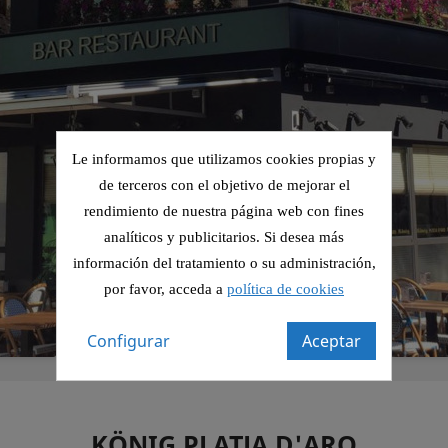
Le informamos que utilizamos cookies propias y
de terceros con el objetivo de mejorar el
rendimiento de nuestra página web con fines
analíticos y publicitarios. Si desea más
información del tratamiento o su administración,
por favor, acceda a
política de cookies
Configurar
Aceptar
KÖNIG PLATJA D'ARO