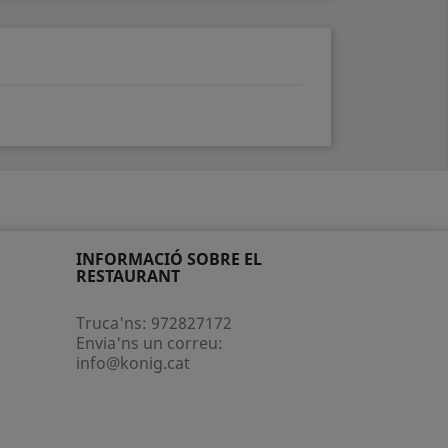
INFORMACIÓ SOBRE EL
RESTAURANT
Truca'ns:
972827172
Envia'ns un correu:
info@konig.cat