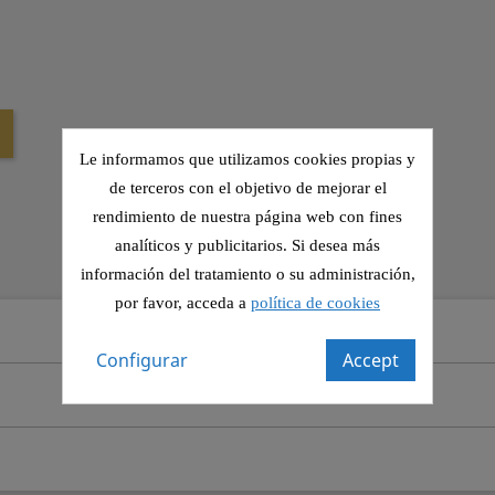
Le informamos que utilizamos cookies propias y
de terceros con el objetivo de mejorar el
rendimiento de nuestra página web con fines
analíticos y publicitarios. Si desea más
información del tratamiento o su administración,
por favor, acceda a
política de cookies
Configurar
Accept