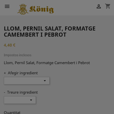
shopping_cart


LLOM, PERNIL SALAT, FORMATGE
CAMEMBERT I PEBROT
4,40 €
Impostos inclosos
Llom, Pernil Salat, Formatge Camembert i Pebrot
+ Afegir ingredient
- Treure ingredient
Quantitat