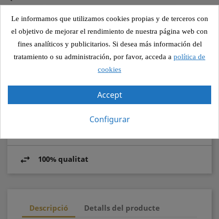

AFEGIR A LA COMANDA
Le informamos que utilizamos cookies propias y de terceros con
el objetivo de mejorar el rendimiento de nuestra página web con
fines analíticos y publicitarios. Si desea más información del
tratamiento o su administración, por favor, acceda a
política de
Compartir
cookies
Accept
Pagament segur
Configurar
Recollida segura
100% qualitat
Descripció
Detalls del producte