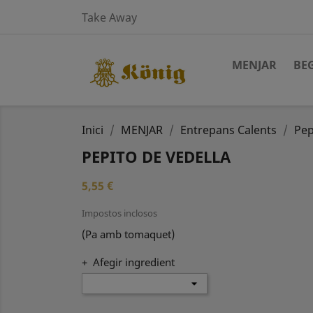
Take Away
MENJAR
BE
Inici
MENJAR
Entrepans Calents
Pep
PEPITO DE VEDELLA
5,55 €
Impostos inclosos
(Pa amb tomaquet)
+ Afegir ingredient