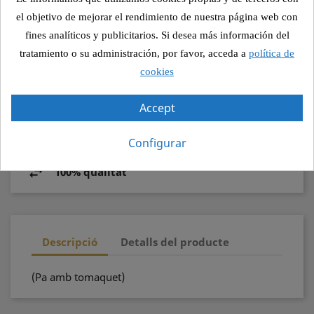
el objetivo de mejorar el rendimiento de nuestra página web con
Compartir
fines analíticos y publicitarios. Si desea más información del
tratamiento o su administración, por favor, acceda a
política de
cookies
Pagament segur
Accept
Recollida segura
Configurar
100% qualitat
Descripció
Detalls del producte
(Pa amb tomaquet)