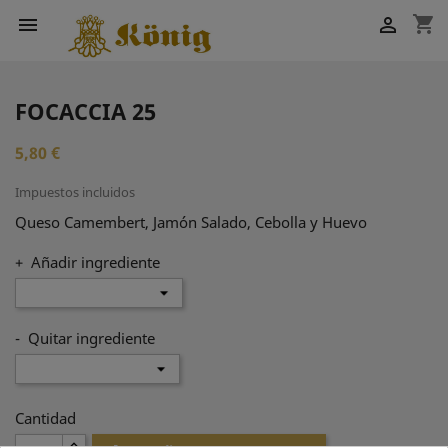
shopping_cart


FOCACCIA 25
5,80 €
Impuestos incluidos
Queso Camembert, Jamón Salado, Cebolla y Huevo
+ Añadir ingrediente
- Quitar ingrediente
Cantidad