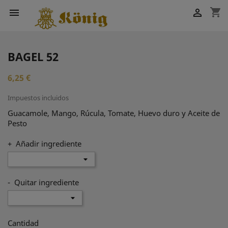
shopping_cart


BAGEL 52
6,25 €
Impuestos incluidos
Guacamole, Mango, Rúcula, Tomate, Huevo duro y Aceite de
Pesto
+ Añadir ingrediente
- Quitar ingrediente
Cantidad